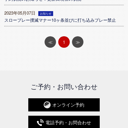
2023年05月07日
お知らせ
スロープレー撲滅マナー10ヶ条並びに打ち込みプレー禁止
≪
1
≫
ご予約・お問い合わせ
オンライン予約
電話予約・お問合わせ