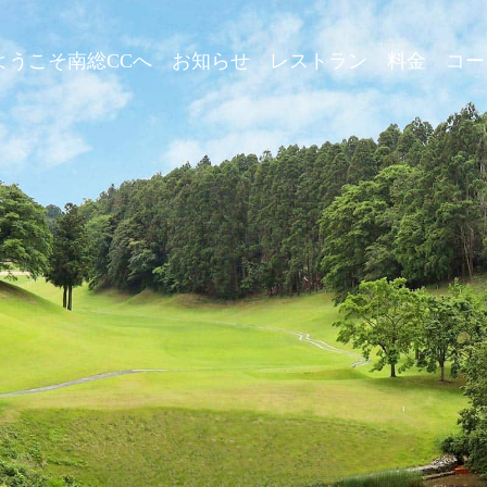
ようこそ南総CCへ
お知らせ
レストラン
料金
コー