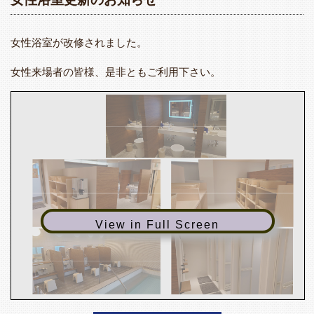
女性浴室が改修されました。
女性来場者の皆様、是非ともご利用下さい。
View in Full Screen