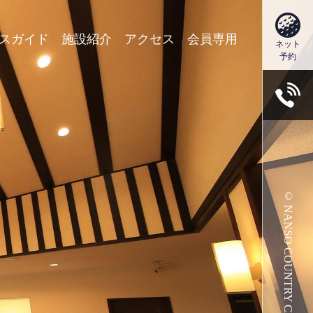
スガイド
施設紹介
アクセス
会員専用
ネット
予約
© NANSO COUNTRY CLUB