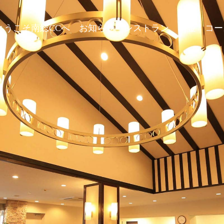
ようこそ南総CCへ
お知らせ
レストラン
料金
コー