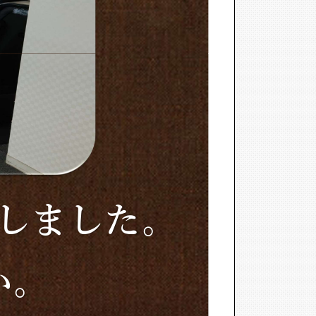
Nしました。
い。