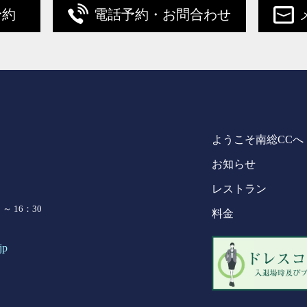
予約
電話予約・お問合わせ
ようこそ南総CCへ
お知らせ
レストラン
～ 16：30
料金
jp