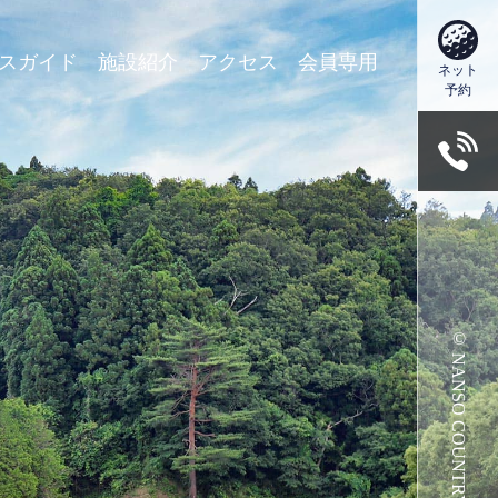
スガイド
施設紹介
アクセス
会員専用
ネット
予約
© NANSO COUNTRY CLUB