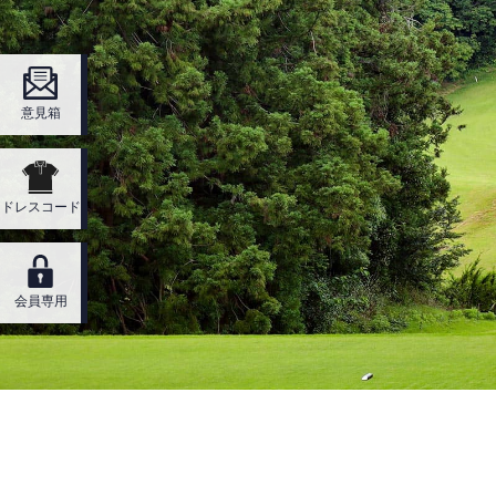
意見箱
ドレスコード
会員専用