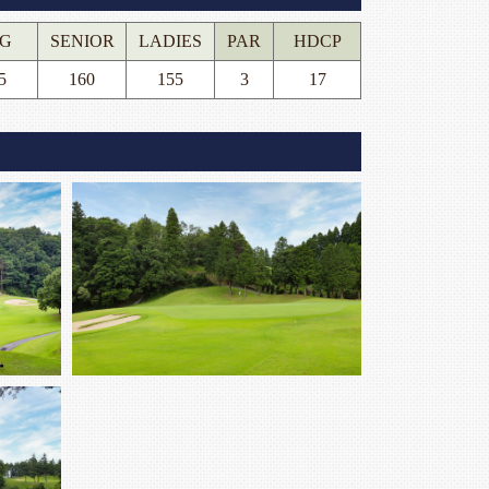
G
SENIOR
LADIES
PAR
HDCP
5
160
155
3
17