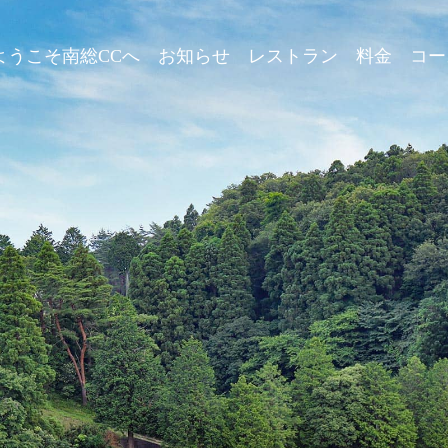
ようこそ南総CCへ
お知らせ
レストラン
料金
コー