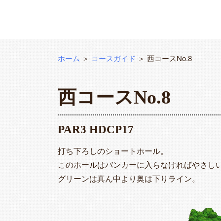
ホーム
＞
コースガイド
＞ 西コースNo.8
西コースNo.8
PAR3 HDCP17
打ち下ろしのショートホール。
このホールはバンカーに入らなければやさし
グリーンは真ん中より奥は下りライン。