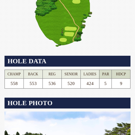
HOLE DATA
CHAMP
BACK
REG
SENIOR
LADIES
PAR
HDCP
558
553
536
520
424
5
9
HOLE PHOTO