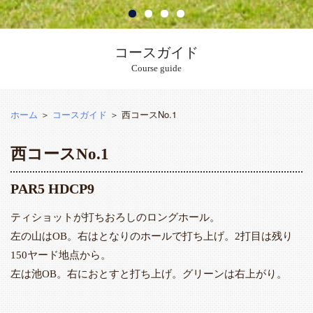
コースガイド
Course guide
ホーム
＞
コースガイド
＞ 西コースNo.1
西コースNo.1
PAR5 HDCP9
ティショットが打ちおろしのロングホール。
左の山はOB。右はとなりのホールで打ち上げ。2打目は残り
150ヤード地点から。
左は池OB。右におとすと打ち上げ。グリーンは右上がり。