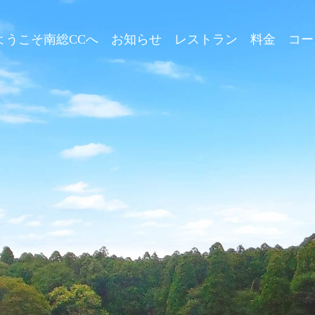
ようこそ南総CCへ
お知らせ
レストラン
料金
コー