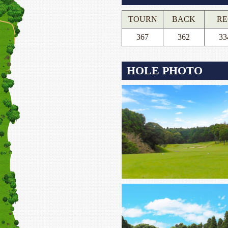
TOURN
BACK
RE
367
362
33
HOLE PHOTO