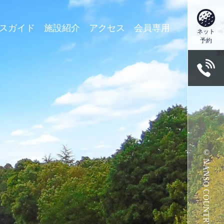
スガイド
施設紹介
アクセス
会員専用
ネット
予約
© NANSO COUNTRY CLUB