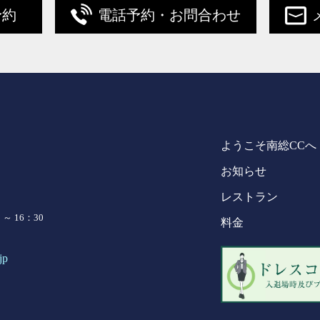
予約
電話予約・お問合わせ
ようこそ南総CCへ
お知らせ
レストラン
～ 16：30
料金
jp