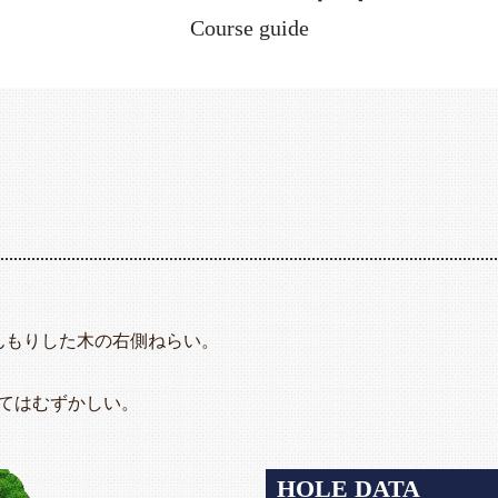
Course guide
んもりした木の右側ねらい。
てはむずかしい。
HOLE DATA