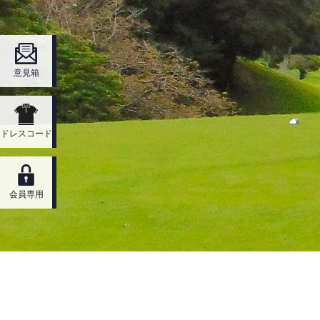
意見箱
ドレスコード
会員専用