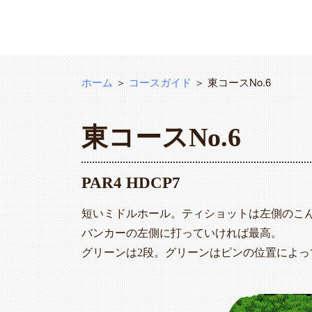
ホーム
＞
コースガイド
＞ 東コースNo.6
東コースNo.6
PAR4 HDCP7
短いミドルホール。ティショットは左側のこ
バンカーの左側に打っていければ最高。
グリーンは2段。グリーンはピンの位置によっ